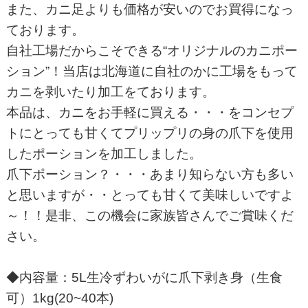
また、カニ足よりも価格が安いのでお買得になっ
ております。
自社工場だからこそできる“オリジナルのカニポー
ション”！当店は北海道に自社のかに工場をもって
カニを剥いたり加工をております。
本品は、カニをお手軽に買える・・・をコンセプ
トにとっても甘くてプリップリの身の爪下を使用
したポーションを加工しました。
爪下ポーション？・・・あまり知らない方も多い
と思いますが・・とっても甘くて美味しいですよ
～！！是非、この機会に家族皆さんでご賞味くだ
さい。
◆内容量：5L生冷ずわいがに爪下剥き身（生食
可）1kg(20~40本)