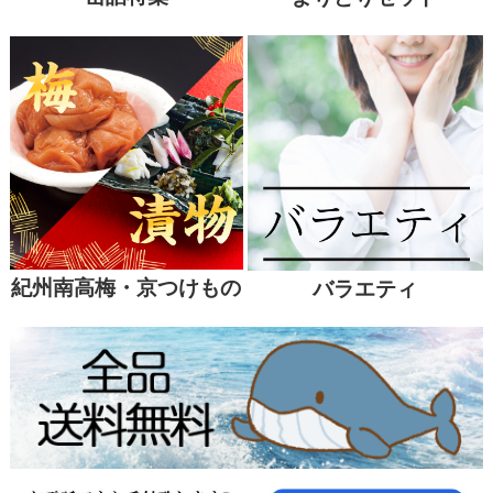
紀州南高梅・京つけもの
バラエティ