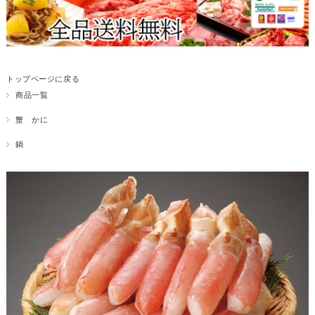
トップページに戻る
商品一覧
蟹 かに
鍋