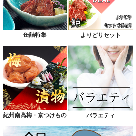
缶詰特集
よりどりセット
紀州南高梅・京つけもの
バラエティ