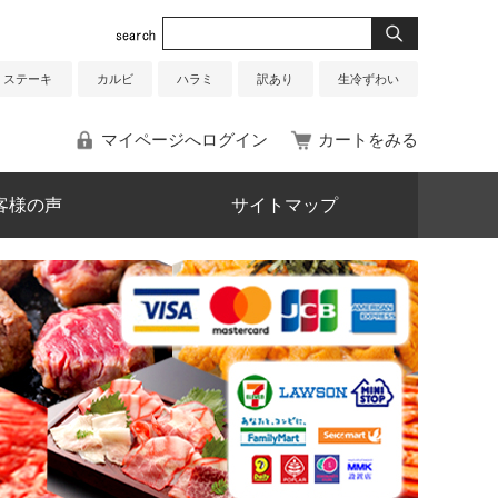
ステーキ
カルビ
ハラミ
訳あり
生冷ずわい
マイページへログイン
カートをみる
客様の声
サイトマップ