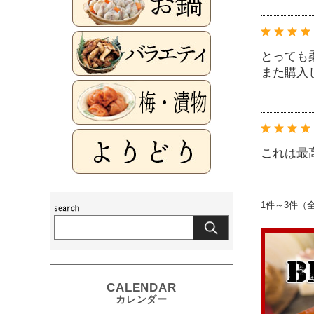
とっても
また購入
これは最
1件～3件（