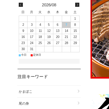
2026/08
日
月
火
水
木
金
土
1
2
3
4
5
6
7
8
9
10
11
12
13
14
15
16
17
18
19
20
21
22
23
24
25
26
27
28
29
30
31
■
■
今日
定休日
注目キーワード
かまぼこ
尾の身